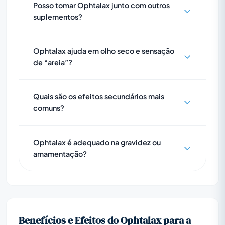
Posso tomar Ophtalax junto com outros
suplementos?
Ophtalax ajuda em olho seco e sensação
de “areia”?
Quais são os efeitos secundários mais
comuns?
Ophtalax é adequado na gravidez ou
amamentação?
Benefícios e Efeitos do Ophtalax para a