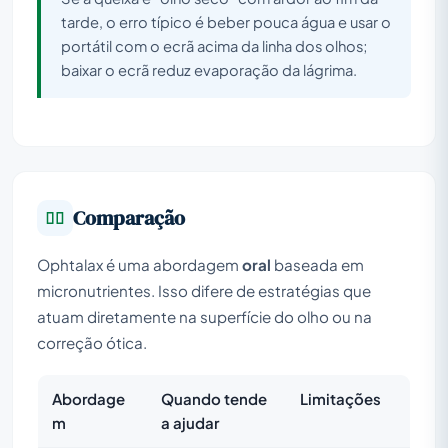
tarde, o erro típico é beber pouca água e usar o
portátil com o ecrã acima da linha dos olhos;
baixar o ecrã reduz evaporação da lágrima.
Comparação
Ophtalax é uma abordagem
oral
baseada em
micronutrientes. Isso difere de estratégias que
atuam diretamente na superfície do olho ou na
correção ótica.
Abordage
Quando tende
Limitações
m
a ajudar