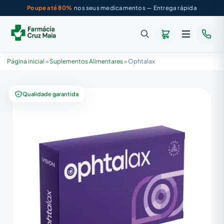
Poupe até 80%
nos seus medicamentos — Entrega rápida
Página inicial
»
Suplementos Alimentares
»
Ophtalax
Qualidade garantida