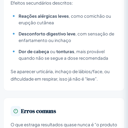
Efeitos secundários descritos:
Reações alérgicas leves
, como comichão ou
erupção cutânea
Desconforto digestivo leve
, com sensação de
enfartamento ou inchaço
Dor de cabeça
ou
tonturas
, mais provável
quando não se segue a dose recomendada
Se aparecer urticária, inchaço de lábios/face, ou
dificuldade em respirar, isso já não é “leve”.
Erros comuns
O que estraga resultados quase nunca é “o produto