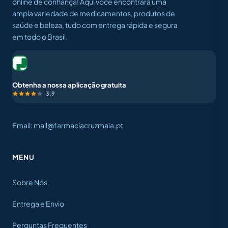
online de confiança! Aqui você encontrará uma
ampla variedade de medicamentos, produtos de
saúde e beleza, tudo com entrega rápida e segura
em todo o Brasil.
Obtenha a nossa aplicação gratuita
3,9
Email: mail@farmaciacruzmaia.pt
MENU
Sobre Nós
Entrega e Envio
Perguntas Frequentes