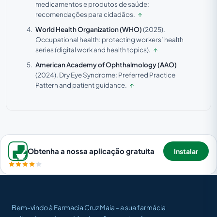
medicamentos e produtos de saúde:
recomendações para cidadãos.
↑
World Health Organization (WHO)
(2025).
Occupational health: protecting workers’ health
series (digital work and health topics).
↑
American Academy of Ophthalmology (AAO)
(2024).
Dry Eye Syndrome: Preferred Practice
Pattern and patient guidance.
↑
Obtenha a nossa aplicação gratuita
Instalar
Bem-vindo à Farmacia Cruz Maia - a sua farmácia