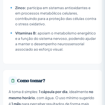
Zinco:
participa em sistemas antioxidantes e
em processos metabólicos celulares,
contribuindo para a proteção das células contra
o stress oxidativo.
Vitaminas B:
apoiam o metabolismo energético
e a função do sistema nervoso, podendo ajudar
a manter o desempenho neurossensorial
associado ao esforço visual.
Como tomar?
A toma é simples:
1 cápsula por dia
, idealmente
no
mesmo horário
, com água. O uso mínimo sugerido
é
1 mês
para perceber resultados de forma mais