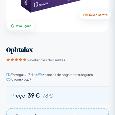
Envio discreto
Devoluções
Ophtalax
5 avaliações de clientes
Entrega: 4–7 dias
Métodos de pagamento seguros
Suporte 24/7
39 €
Preço:
78 €