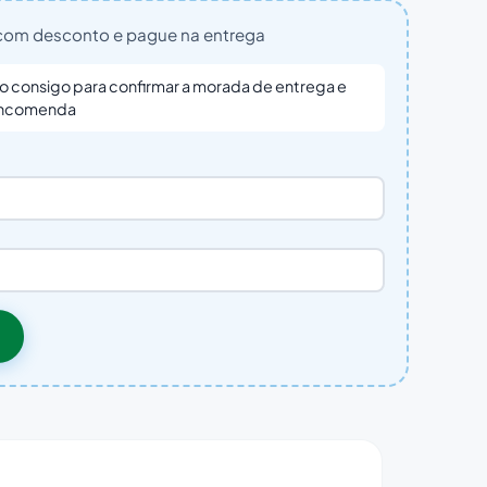
om desconto e pague na entrega
o consigo para confirmar a morada de entrega e
 encomenda