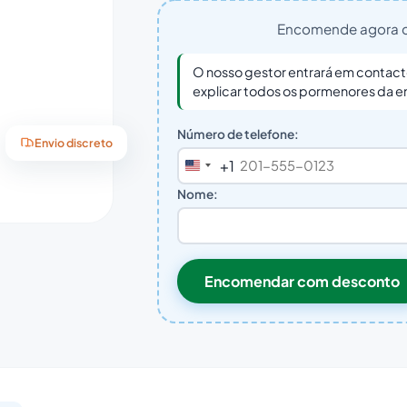
Encomende agora c
O nosso gestor entrará em contact
explicar todos os pormenores da
Número de telefone:
Envio discreto
+1
United
States
Nome:
+1
Encomendar com desconto