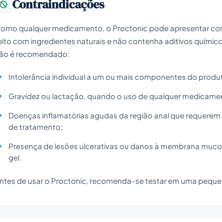
Contraindicações
omo qualquer medicamento, o Proctonic pode apresentar con
eito com ingredientes naturais e não contenha aditivos químic
ão é recomendado:
Intolerância individual a um ou mais componentes do produ
Gravidez ou lactação, quando o uso de qualquer medicame
Doenças inflamatórias agudas da região anal que requerem
de tratamento;
Presença de lesões ulcerativas ou danos à membrana muco
gel.
ntes de usar o Proctonic, recomenda-se testar em uma pequen