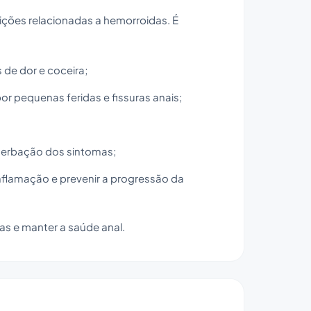
ções relacionadas a hemorroidas. É
de dor e coceira;
 pequenas feridas e fissuras anais;
cerbação dos sintomas;
inflamação e prevenir a progressão da
vas e manter a saúde anal.