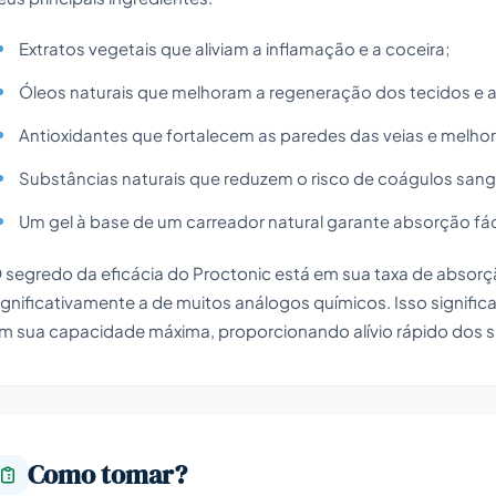
Extratos vegetais que aliviam a inflamação e a coceira;
Óleos naturais que melhoram a regeneração dos tecidos e ac
Antioxidantes que fortalecem as paredes das veias e melhor
Substâncias naturais que reduzem o risco de coágulos san
Um gel à base de um carreador natural garante absorção fáci
 segredo da eficácia do Proctonic está em sua taxa de absor
ignificativamente a de muitos análogos químicos. Isso signif
m sua capacidade máxima, proporcionando alívio rápido dos 
Como tomar?