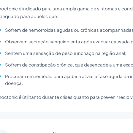
roctonic é indicado para uma ampla gama de sintomas e condi
dequado para aqueles que:
Sofrem de hemorroidas agudas ou crônicas acompanhadas 
Observam secreção sanguinolenta após evacuar causada por
Sentem uma sensação de peso e inchaço na região anal;
Sofrem de constipação crônica, que desencadeia uma exa
Procuram um remédio para ajudar a aliviar a fase aguda da 
doença.
roctonic é útil tanto durante crises quanto para prevenir recidi