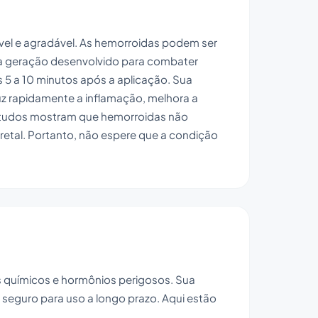
el e agradável. As hemorroidas podem ser
a geração desenvolvido para combater
s 5 a 10 minutos após a aplicação. Sua
uz rapidamente a inflamação, melhora a
 estudos mostram que hemorroidas não
 retal. Portanto, não espere que a condição
os químicos e hormônios perigosos. Sua
seguro para uso a longo prazo. Aqui estão