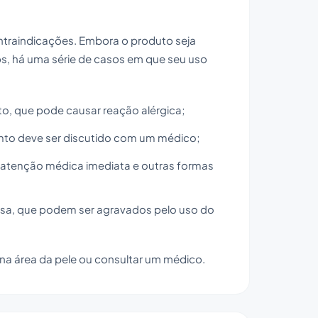
traindicações. Embora o produto seja
os, há uma série de casos em que seu uso
to, que pode causar reação alérgica;
nto deve ser discutido com um médico;
 atenção médica imediata e outras formas
sa, que podem ser agravados pelo uso do
a área da pele ou consultar um médico.