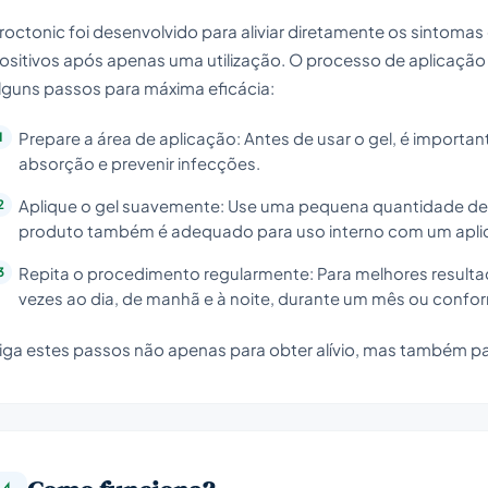
roctonic foi desenvolvido para aliviar diretamente os sintoma
ositivos após apenas uma utilização. O processo de aplicação
lguns passos para máxima eficácia:
Prepare a área de aplicação: Antes de usar o gel, é importan
absorção e prevenir infecções.
Aplique o gel suavemente: Use uma pequena quantidade de P
produto também é adequado para uso interno com um aplic
Repita o procedimento regularmente: Para melhores resulta
vezes ao dia, de manhã e à noite, durante um mês ou con
iga estes passos não apenas para obter alívio, mas também par