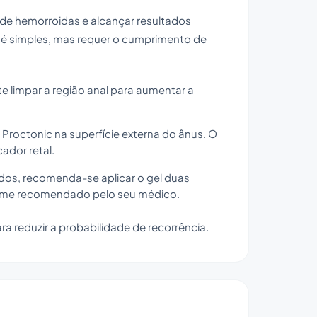
s de hemorroidas e alcançar resultados
 é simples, mas requer o cumprimento de
te limpar a região anal para aumentar a
roctonic na superfície externa do ânus. O
ador retal.
dos, recomenda-se aplicar o gel duas
forme recomendado pelo seu médico.
a reduzir a probabilidade de recorrência.