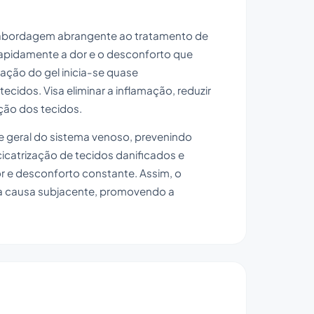
 abordagem abrangente ao tratamento de
 rapidamente a dor e o desconforto que
ção do gel inicia-se quase
cidos. Visa eliminar a inflamação, reduzir
ição dos tecidos.
de geral do sistema venoso, prevenindo
catrização de tecidos danificados e
dor e desconforto constante. Assim, o
na causa subjacente, promovendo a