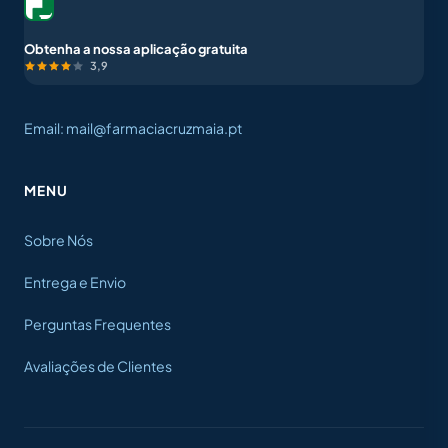
Obtenha a nossa aplicação gratuita
3,9
Email: mail@farmaciacruzmaia.pt
MENU
Sobre Nós
Entrega e Envio
Perguntas Frequentes
Avaliações de Clientes