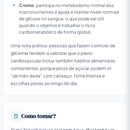
Cromo
: participa no metabolismo normal dos
macronutrientes e ajuda a manter níveis normais
de glicose no sangue, o que pode ser útil
quando o objetivo é trabalhar o risco
cardiometabólico de forma global.
Uma nota prática: pessoas que fazem controlo de
glicemia tendem a valorizar que o plano
cardiovascular inclua também hábitos alimentares
consistentes, porque picos de açúcar podem vir
“de mão dada” com cansaço, fome intensa e
escolhas piores ao longo do dia.
Como tomar?
Tome Tonerin por via oral com água. Mantenha um