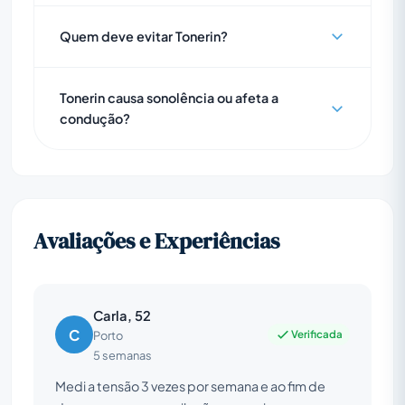
Quem deve evitar Tonerin?
Tonerin causa sonolência ou afeta a
condução?
Avaliações e Experiências
Carla, 52
C
Verificada
Porto
5 semanas
Medi a tensão 3 vezes por semana e ao fim de