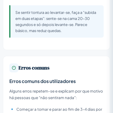
Se sentir tontura ao levantar-se, faça a “subida
em duas etapas”: sente-se na cama 20–30
segundos e só depois levante-se. Parece
básico, mas reduz quedas.
Erros comuns
Erros comuns dos utilizadores
Alguns erros repetem-se e explicam por que motivo
há pessoas que “não sentiram nada”:
Começar a tomar e parar ao fim de 3–4 dias por