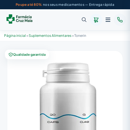
Poupe até 80%
nos seus medicamentos — Entrega rápida
Página inicial
»
Suplementos Alimentares
»
Tonerin
Qualidade garantida