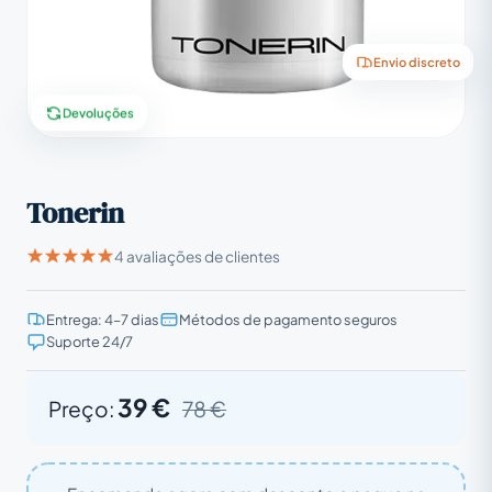
Envio discreto
Devoluções
Tonerin
4 avaliações de clientes
Entrega: 4–7 dias
Métodos de pagamento seguros
Suporte 24/7
39 €
Preço:
78 €