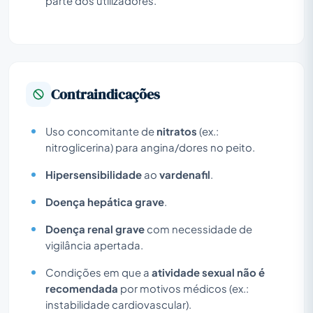
parte dos utilizadores.
Contraindicações
Uso concomitante de
nitratos
(ex.:
nitroglicerina) para angina/dores no peito.
Hipersensibilidade
ao
vardenafil
.
Doença hepática grave
.
Doença renal grave
com necessidade de
vigilância apertada.
Condições em que a
atividade sexual não é
recomendada
por motivos médicos (ex.:
instabilidade cardiovascular).