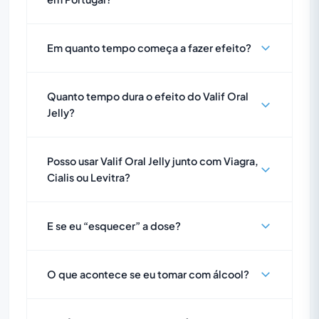
Em quanto tempo começa a fazer efeito?
Quanto tempo dura o efeito do Valif Oral
Jelly?
Posso usar Valif Oral Jelly junto com Viagra,
Cialis ou Levitra?
E se eu “esquecer” a dose?
O que acontece se eu tomar com álcool?