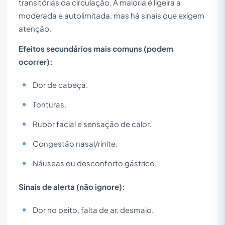
transitórias da circulação. A maioria é ligeira a
moderada e autolimitada, mas há sinais que exigem
atenção.
Efeitos secundários mais comuns (podem
ocorrer):
Dor de cabeça.
Tonturas.
Rubor facial e sensação de calor.
Congestão nasal/rinite.
Náuseas ou desconforto gástrico.
Sinais de alerta (não ignore):
Dor no peito, falta de ar, desmaio.