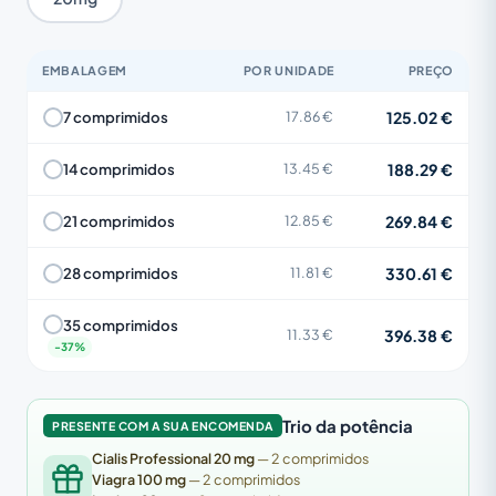
EMBALAGEM
POR UNIDADE
PREÇO
125.02 €
7 comprimidos
17.86 €
188.29 €
14 comprimidos
13.45 €
269.84 €
21 comprimidos
12.85 €
330.61 €
28 comprimidos
11.81 €
35 comprimidos
396.38 €
11.33 €
Trio da potência
PRESENTE COM A SUA ENCOMENDA
Cialis Professional 20 mg
— 2 comprimidos
Viagra 100 mg
— 2 comprimidos