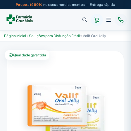
Poupe até 80%
nos seus medicamentos — Entrega rápida
Página inicial
»
Soluções para Disfunção Erétil
»
Valif Oral Jelly
Qualidade garantida