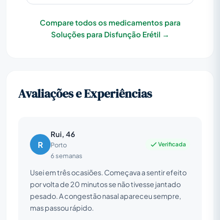
Compare todos os medicamentos para
Soluções para Disfunção Erétil →
Avaliações e Experiências
Rui, 46
R
Verificada
Porto
6 semanas
Usei em três ocasiões. Começava a sentir efeito
por volta de 20 minutos se não tivesse jantado
pesado. A congestão nasal apareceu sempre,
mas passou rápido.