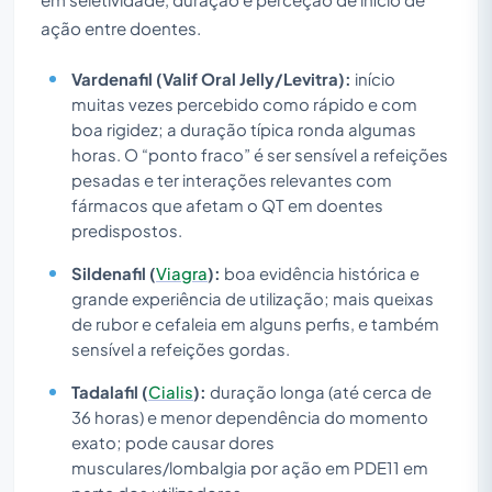
ação entre doentes.
Vardenafil (Valif Oral Jelly/Levitra):
início
muitas vezes percebido como rápido e com
boa rigidez; a duração típica ronda algumas
horas. O “ponto fraco” é ser sensível a refeições
pesadas e ter interações relevantes com
fármacos que afetam o QT em doentes
predispostos.
Sildenafil (
Viagra
):
boa evidência histórica e
grande experiência de utilização; mais queixas
de rubor e cefaleia em alguns perfis, e também
sensível a refeições gordas.
Tadalafil (
Cialis
):
duração longa (até cerca de
36 horas) e menor dependência do momento
exato; pode causar dores
musculares/lombalgia por ação em PDE11 em