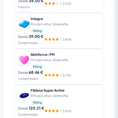
34.00 €
Desde
3.4 (5)
Frascos
Intagra
Princípio ativo: Sildenafila
100mg
39.00 €
Desde
3.8 (4)
Comprimidos
Abhiforce-FM
Princípio ativo: Sildenafila
100mg
68.46 €
Desde
3.7 (5)
Comprimidos
Fildena Super Active
Princípio ativo: Sildenafila
100mg
120.21 €
Desde
3.9 (5)
Comprimidos