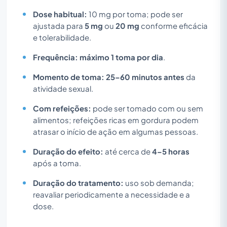
Dose habitual:
10 mg por toma; pode ser
ajustada para
5 mg
ou
20 mg
conforme eficácia
e tolerabilidade.
Frequência:
máximo 1 toma por dia
.
Momento de toma:
25–60 minutos antes
da
atividade sexual.
Com refeições:
pode ser tomado com ou sem
alimentos; refeições ricas em gordura podem
atrasar o início de ação em algumas pessoas.
Duração do efeito:
até cerca de
4–5 horas
após a toma.
Duração do tratamento:
uso sob demanda;
reavaliar periodicamente a necessidade e a
dose.