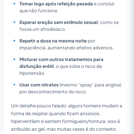
Tomar logo após refeição pesada
e concluir
que não funciona.
Esperar ereção sem estímulo sexual
, como se
fosse um afrodisíaco.
Repetir a dose na mesma noite
por
impaciência, aumentando efeitos adversos.
Misturar com outros tratamentos para
disfunção erétil
, o que sobe o risco de
hipotensão.
Usar com nitratos
(mesmo “spray” para angina)
por desconhecimento do risco.
Um detalhe pouco falado: alguns homens mudam a
forma de respirar quando ficam ansiosos,
hiperventilam e sentem formigueiro/tontura; isso é
atribuído ao gel, mas muitas vezes é do contexto.