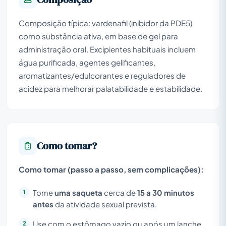
Composição típica: vardenafil (inibidor da PDE5)
como substância ativa, em base de gel para
administração oral. Excipientes habituais incluem
água purificada, agentes gelificantes,
aromatizantes/edulcorantes e reguladores de
acidez para melhorar palatabilidade e estabilidade.
Como tomar?
Como tomar (passo a passo, sem complicações):
Tome
uma saqueta
cerca de
15 a 30 minutos
antes
da atividade sexual prevista.
Use com o estômago vazio ou após um lanche