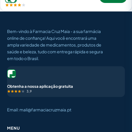
Bem-vindo à Farmacia Cruz Maia - a sua farmácia
online de confiança! Aqui você encontrará uma
ampla variedade de medicamentos, produtos de
saúde e beleza, tudo com entrega rápida e segura
em todo o Brasil.
Obtenha a nossa aplicação gratuita
3,9
Email: mail@farmaciacruzmaia.pt
MENU