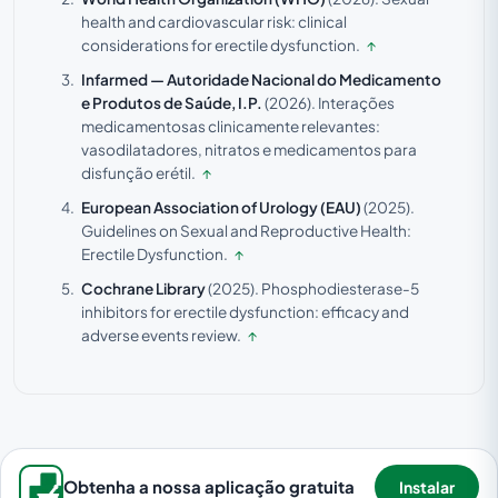
health and cardiovascular risk: clinical
considerations for erectile dysfunction.
↑
Infarmed — Autoridade Nacional do Medicamento
e Produtos de Saúde, I.P.
(2026).
Interações
medicamentosas clinicamente relevantes:
vasodilatadores, nitratos e medicamentos para
disfunção erétil.
↑
European Association of Urology (EAU)
(2025).
Guidelines on Sexual and Reproductive Health:
Erectile Dysfunction.
↑
Cochrane Library
(2025).
Phosphodiesterase-5
inhibitors for erectile dysfunction: efficacy and
adverse events review.
↑
Obtenha a nossa aplicação gratuita
Instalar