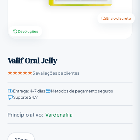
Envio discreto
Devoluções
Valif Oral Jelly
5 avaliações de clientes
Entrega: 4–7 dias
Métodos de pagamento seguros
Suporte 24/7
Princípio ativo:
Vardenafila
20mg