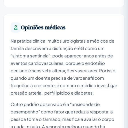
Opiniões médicas
Na prática clínica, muitos urologistas e médicos de
família descrevem a disfunção erétil como um
“sintoma sentinela”: pode aparecer anos antes de
eventos cardiovasculares, porque o endotélio
peniano é sensível a alterações vasculares. Por isso,
quando um doente precisa de vardenafil com
frequência crescente, é comum o médico investigar
pressão arterial, perfil lipídico e diabetes.
Outro padrão observado é a “ansiedade de
desempenho” como fator que reduz a resposta: a
pessoa toma o fármaco, mas fica a avaliar o corpo
a cada minuto. A resposta melhora quando há