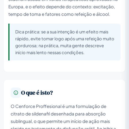
Europa, e o efeito depende do contexto: excitação,
tempo de toma e fatores como refeição e álcool.
Dica prática: se a sua intenção é um efeito mais
rápido, evite tomar logo após uma refeição muito
gordurosa; na prática, muita gente descreve
início mais lento nessas condições.
O que é isto?
O Cenforce Proffesional é uma formulação de
citrato de sildenafil desenhada para absorção
sublingual, o que permite um início de ação mais
rápido no tratamento da disfunção erétil. Ao inibir a