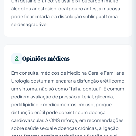
Um detalhe prático: se usar elixir bucal com muito
álcool ou anestésico local pouco antes, a mucosa
pode ficar irritada e a dissolução sublingual torna-
se desagradável.
Opiniões médicas
Em consulta, médicos de Medicina Geral e Familiar e
Urologia costumam encarar a disfunção erétil como
um sintoma, não só como “falha pontual”. É comum
pedirem avaliação de pressão arterial, glicemia,
perfil lipídico e medicamentos em uso, porque
disfunção erétil pode coexistir com doença
cardiovascular. A OMS reforça, em recomendações
sobre saúde sexual e doenças crónicas, a ligação
entre fatores cardiometabólicos e função sexual