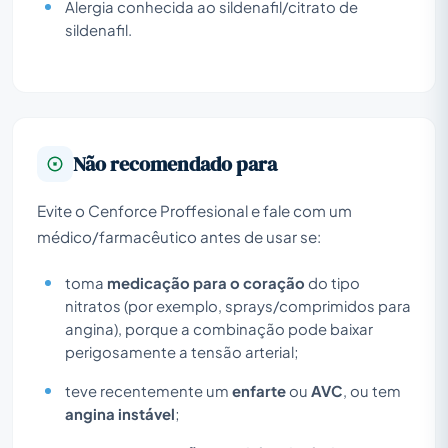
Alergia conhecida ao sildenafil/citrato de
sildenafil.
Não recomendado para
Evite o Cenforce Proffesional e fale com um
médico/farmacêutico antes de usar se:
toma
medicação para o coração
do tipo
nitratos (por exemplo, sprays/comprimidos para
angina), porque a combinação pode baixar
perigosamente a tensão arterial;
teve recentemente um
enfarte
ou
AVC
, ou tem
angina instável
;