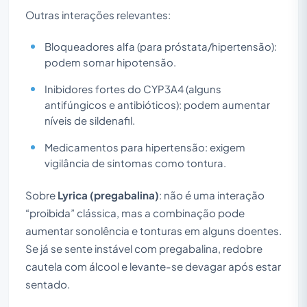
Outras interações relevantes:
Bloqueadores alfa (para próstata/hipertensão):
podem somar hipotensão.
Inibidores fortes do CYP3A4 (alguns
antifúngicos e antibióticos): podem aumentar
níveis de sildenafil.
Medicamentos para hipertensão: exigem
vigilância de sintomas como tontura.
Sobre
Lyrica (pregabalina)
: não é uma interação
“proibida” clássica, mas a combinação pode
aumentar sonolência e tonturas em alguns doentes.
Se já se sente instável com pregabalina, redobre
cautela com álcool e levante-se devagar após estar
sentado.