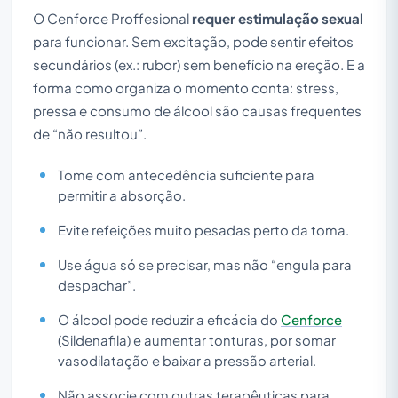
O Cenforce Proffesional
requer estimulação sexual
para funcionar. Sem excitação, pode sentir efeitos
secundários (ex.: rubor) sem benefício na ereção. E a
forma como organiza o momento conta: stress,
pressa e consumo de álcool são causas frequentes
de “não resultou”.
Tome com antecedência suficiente para
permitir a absorção.
Evite refeições muito pesadas perto da toma.
Use água só se precisar, mas não “engula para
despachar”.
O álcool pode reduzir a eficácia do
Cenforce
(Sildenafila) e aumentar tonturas, por somar
vasodilatação e baixar a pressão arterial.
Não associe com outras terapêuticas para