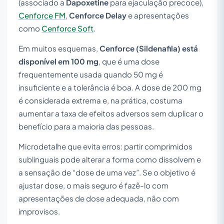
(associado a
Dapoxetine
para ejaculação precoce),
Cenforce FM
,
Cenforce Delay
e apresentações
como
Cenforce Soft
.
Em muitos esquemas,
Cenforce (Sildenafila) está
disponível em 100 mg
, que é uma dose
frequentemente usada quando 50 mg é
insuficiente e a tolerância é boa. A dose de 200 mg
é considerada extrema e, na prática, costuma
aumentar a taxa de efeitos adversos sem duplicar o
benefício para a maioria das pessoas.
Microdetalhe que evita erros: partir comprimidos
sublinguais pode alterar a forma como dissolvem e
a sensação de “dose de uma vez”. Se o objetivo é
ajustar dose, o mais seguro é fazê-lo com
apresentações de dose adequada, não com
improvisos.