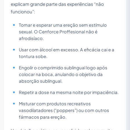
explicam grande parte das experiências “não
funcionou”:
Tomar e esperar uma ereção sem estímulo
sexual. O Cenforce Proffesional não é
afrodisíaco.
Usar com álcool em excesso. A eficácia cai e a
tontura sobe.
Engolir o comprimido sublingual logo após
colocar na boca, anulando o objetivo da
absorção sublingual.
Repetir a dose na mesma noite por impaciência.
Misturar com produtos recreativos
vasodilatadores (“poppers”) ou com outros
fármacos para ereção.