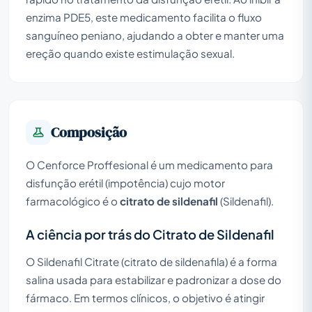
enzima PDE5, este medicamento facilita o fluxo
sanguíneo peniano, ajudando a obter e manter uma
ereção quando existe estimulação sexual.
Composição
O Cenforce Proffesional é um medicamento para
disfunção erétil (impotência) cujo motor
farmacológico é o
citrato de sildenafil
(Sildenafil).
A ciência por trás do Citrato de Sildenafil
O Sildenafil Citrate (citrato de sildenafila) é a forma
salina usada para estabilizar e padronizar a dose do
fármaco. Em termos clínicos, o objetivo é atingir