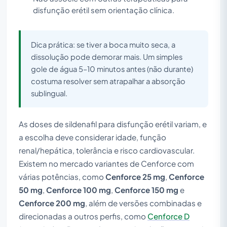
disfunção erétil sem orientação clínica.
Dica prática: se tiver a boca muito seca, a
dissolução pode demorar mais. Um simples
gole de água 5–10 minutos antes (não durante)
costuma resolver sem atrapalhar a absorção
sublingual.
As doses de sildenafil para disfunção erétil variam, e
a escolha deve considerar idade, função
renal/hepática, tolerância e risco cardiovascular.
Existem no mercado variantes de Cenforce com
várias potências, como
Cenforce 25 mg
,
Cenforce
50 mg
,
Cenforce 100 mg
,
Cenforce 150 mg
e
Cenforce 200 mg
, além de versões combinadas e
direcionadas a outros perfis, como
Cenforce D