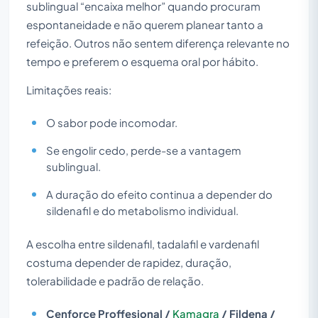
sublingual “encaixa melhor” quando procuram
espontaneidade e não querem planear tanto a
refeição. Outros não sentem diferença relevante no
tempo e preferem o esquema oral por hábito.
Limitações reais:
O sabor pode incomodar.
Se engolir cedo, perde-se a vantagem
sublingual.
A duração do efeito continua a depender do
sildenafil e do metabolismo individual.
A escolha entre sildenafil, tadalafil e vardenafil
costuma depender de rapidez, duração,
tolerabilidade e padrão de relação.
Cenforce Proffesional /
Kamagra
/ Fildena /