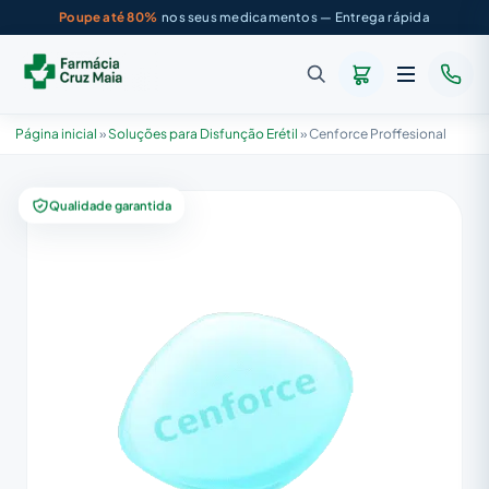
Poupe até 80%
nos seus medicamentos — Entrega rápida
Página inicial
»
Soluções para Disfunção Erétil
»
Cenforce Proffesional
Qualidade garantida