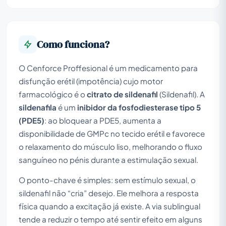
Como funciona?
O Cenforce Proffesional é um medicamento para
disfunção erétil (impotência) cujo motor
farmacológico é o
citrato de sildenafil
(Sildenafil). A
sildenafila
é um
inibidor da fosfodiesterase tipo 5
(PDE5)
: ao bloquear a PDE5, aumenta a
disponibilidade de GMPc no tecido erétil e favorece
o relaxamento do músculo liso, melhorando o fluxo
sanguíneo no pénis durante a estimulação sexual.
O ponto-chave é simples: sem estímulo sexual, o
sildenafil não “cria” desejo. Ele melhora a resposta
física quando a excitação já existe. A via sublingual
tende a reduzir o tempo até sentir efeito em alguns