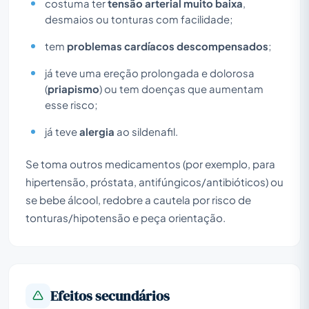
costuma ter
tensão arterial muito baixa
,
desmaios ou tonturas com facilidade;
tem
problemas cardíacos descompensados
;
já teve uma ereção prolongada e dolorosa
(
priapismo
) ou tem doenças que aumentam
esse risco;
já teve
alergia
ao sildenafil.
Se toma outros medicamentos (por exemplo, para
hipertensão, próstata, antifúngicos/antibióticos) ou
se bebe álcool, redobre a cautela por risco de
tonturas/hipotensão e peça orientação.
Efeitos secundários