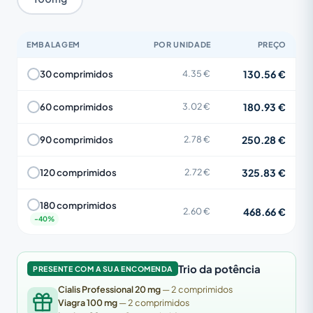
EMBALAGEM
POR UNIDADE
PREÇO
130.56 €
30 comprimidos
4.35 €
180.93 €
60 comprimidos
3.02 €
250.28 €
90 comprimidos
2.78 €
325.83 €
120 comprimidos
2.72 €
180 comprimidos
468.66 €
2.60 €
Trio da potência
PRESENTE COM A SUA ENCOMENDA
Cialis Professional 20 mg
— 2 comprimidos
Viagra 100 mg
— 2 comprimidos