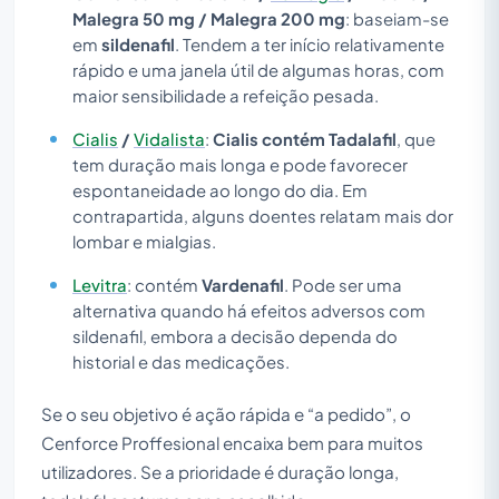
Malegra 50 mg / Malegra 200 mg
: baseiam-se
em
sildenafil
. Tendem a ter início relativamente
rápido e uma janela útil de algumas horas, com
maior sensibilidade a refeição pesada.
Cialis
/
Vidalista
:
Cialis contém Tadalafil
, que
tem duração mais longa e pode favorecer
espontaneidade ao longo do dia. Em
contrapartida, alguns doentes relatam mais dor
lombar e mialgias.
Levitra
: contém
Vardenafil
. Pode ser uma
alternativa quando há efeitos adversos com
sildenafil, embora a decisão dependa do
historial e das medicações.
Se o seu objetivo é ação rápida e “a pedido”, o
Cenforce Proffesional encaixa bem para muitos
utilizadores. Se a prioridade é duração longa,