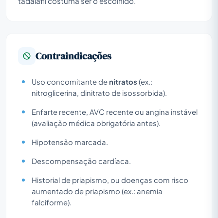
tadalafil costuma ser o escolhido.
Contraindicações
Uso concomitante de
nitratos
(ex.:
nitroglicerina, dinitrato de isossorbida).
Enfarte recente, AVC recente ou angina instável
(avaliação médica obrigatória antes).
Hipotensão marcada.
Descompensação cardíaca.
Historial de priapismo, ou doenças com risco
aumentado de priapismo (ex.: anemia
falciforme).