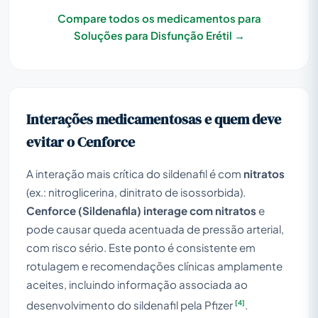
Compare todos os medicamentos para
Soluções para Disfunção Erétil →
Interações medicamentosas e quem deve
evitar o Cenforce
A interação mais crítica do sildenafil é com
nitratos
(ex.: nitroglicerina, dinitrato de isossorbida).
Cenforce (Sildenafila) interage com nitratos
e
pode causar queda acentuada de pressão arterial,
com risco sério. Este ponto é consistente em
rotulagem e recomendações clínicas amplamente
aceites, incluindo informação associada ao
[4]
desenvolvimento do sildenafil pela Pfizer
.