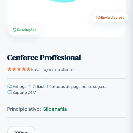
Envio discreto
Devoluções
Cenforce Proffesional
5 avaliações de clientes
Entrega: 4–7 dias
Métodos de pagamento seguros
Suporte 24/7
Princípio ativo:
Sildenafila
100mg