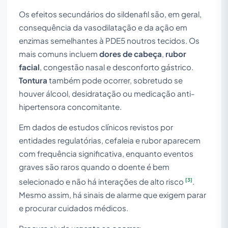
Os efeitos secundários do sildenafil são, em geral,
consequência da vasodilatação e da ação em
enzimas semelhantes à PDE5 noutros tecidos. Os
mais comuns incluem
dores de cabeça
,
rubor
facial
, congestão nasal e desconforto gástrico.
Tontura
também pode ocorrer, sobretudo se
houver álcool, desidratação ou medicação anti-
hipertensora concomitante.
Em dados de estudos clínicos revistos por
entidades regulatórias, cefaleia e rubor aparecem
com frequência significativa, enquanto eventos
graves são raros quando o doente é bem
[3]
selecionado e não há interações de alto risco
.
Mesmo assim, há sinais de alarme que exigem parar
e procurar cuidados médicos.