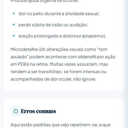
Procure ajuda urgente se ocorrer:
dor no peito durante a atividade sexual;
perda súbita de visão ou audição;
ereção prolongada e dolorosa (priapismo).
Microdetalhe útil: alterações visuais como “tom
azulado” podem acontecer com sildenafil por ação
em PDE6 na retina. Muitas vezes assustam, mas
tendem a ser transitórias; se forem intensas ou
acompanhadas de dor ocular, não ignore.
Erros comuns
Aqui estão padrões que vejo repetirem-se, e que