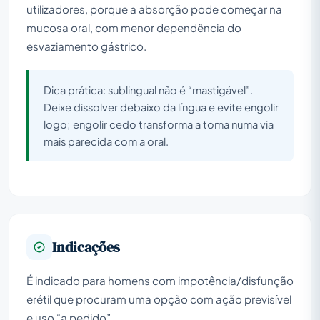
utilizadores, porque a absorção pode começar na
mucosa oral, com menor dependência do
esvaziamento gástrico.
Dica prática: sublingual não é “mastigável”.
Deixe dissolver debaixo da língua e evite engolir
logo; engolir cedo transforma a toma numa via
mais parecida com a oral.
Indicações
É indicado para homens com impotência/disfunção
erétil que procuram uma opção com ação previsível
e uso “a pedido”.